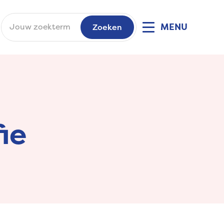
MENU
ie