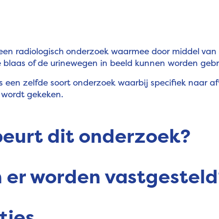
 een radiologisch onderzoek waarmee door middel van 
e blaas of de urinewegen in beeld kunnen worden geb
is een zelfde soort onderzoek waarbij specifiek naar a
a wordt gekeken.
eurt dit onderzoek?
 er worden vastgesteld
ties