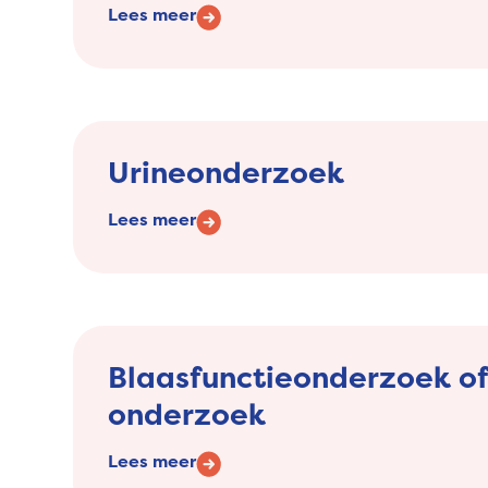
Lees meer
Urineonderzoek
Lees meer
Blaasfunctieonderzoek o
onderzoek
Lees meer