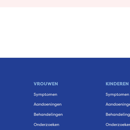
VROUWEN
KINDEREN
Symptomen
Symptomen
Aandoeningen
Aandoening
Behandelingen
Behandelin
Onderzoeken
Onderzoeke