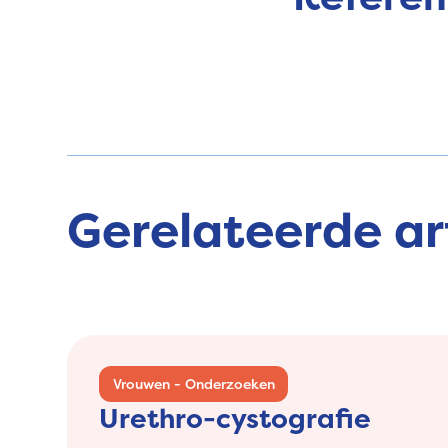
Vrouwen - Onderzoeken
Gerelateerde ar
Vrouwen - Onderzoeken
Urethro-cystografie