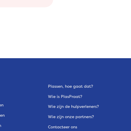
Plassen, hoe gaat dat?
Wie is PlasPraat?
en
Wie zijn de hulpverleners?
gen
Wie zijn onze partners?
n
Contacteer ons