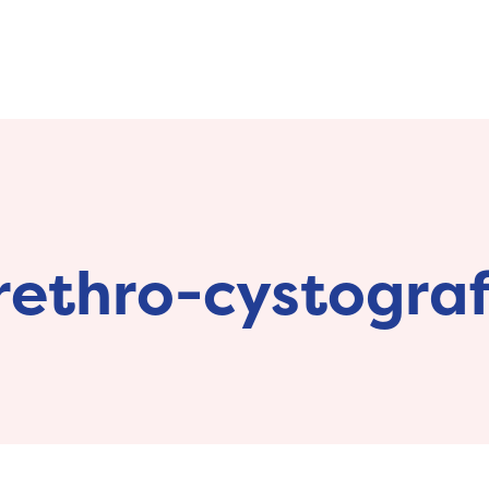
rethro-cystograf