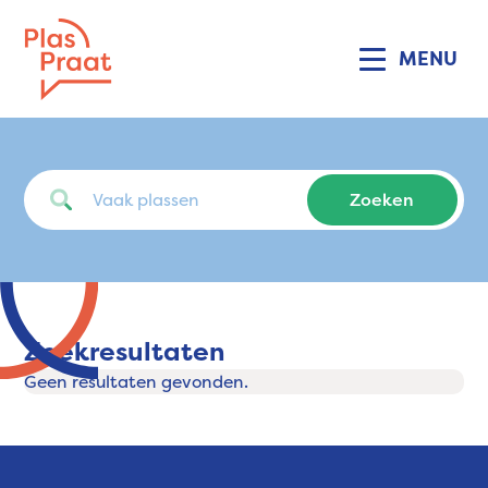
MENU
Zoekresultaten
Geen resultaten gevonden.